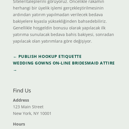
Siteleritaleplerini görüyoruz. Öncelikle rakamın
herhangi bir üyelik işlemi gerçekleştirilmesinin
ardından yatırım yapılmadan verilecek bedava
bakiyelere kıyasla yüksekliğinden bahsedebiliriz.
Genellikle hoşgeldin bonusu olarak yapılacak ilk
yatırıma sunulacak bedava bahis bakiyesi, sonradan
yapılacak olan yatırımlara göre değişiyor.
←
PUBLISH HOOKUP ETIQUETTE
WEDDING GOWNS ON-LINE BRIDESMAID ATTIRE
→
Find Us
Address
123 Main Street
New York, NY 10001
Hours