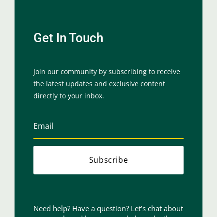
Get In Touch
Join our community by subscribing to receive
the latest updates and exclusive content
directly to your inbox.
Subscribe
Need help? Have a question? Let’s chat about