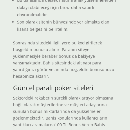
Bu da aslında destek hattına anlık yüklenmelerden
dolayı olabileceği için biraz daha sabırlı
davranılmalıdır.
Son olarak sitenin bünyesinde yer almakta olan
lisans belgesini belirtelim.
Sonrasında sitedeki ilgili yere bu kod girilerek
hoşgeldin bonusu alınır. Paranın siteye
yüklenmesiyle beraber bonus da bakiyeye
yansımaktadır. Bahis sitesindeki alt yapı para
yatırdığınızı görür ve anında hoşgeldin bonusunuzu
hesabınıza aktarır.
Güncel paralı poker siteleri
Sektördeki rekabetin sürekli olarak artıyor olmasına
bağlı olarak müşterilerine ve müşteri adaylarına
sunulan bonus miktarlarında da yükselmeler
gözlenmektedir. Bahis konularında kullanıcıların
yaptıkları aramalarda100 TL Bonus Veren Bahis