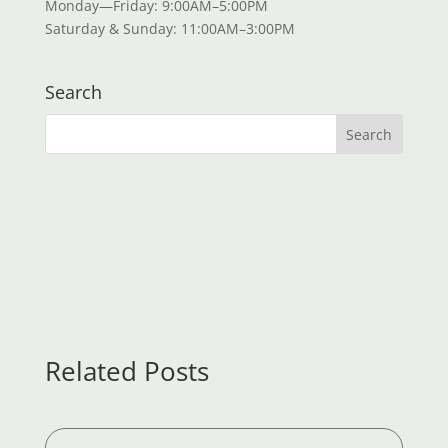
Monday—Friday: 9:00AM–5:00PM
Saturday & Sunday: 11:00AM–3:00PM
Search
Related Posts