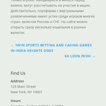
казино, могут рассчитывать на участие в акции.
Действительно, платформа с виртуальными
развлечениями имеет успех среди игроков многих
стран, включая Россию и СНГ. На сайте можно
открыть сразу несколько кошельков в разных
валютах.
←
1WIN SPORTS BETTING AND CASINO GAMES
IN INDIA HEIGHTS ODDS
БК LEON ЛЕОН
→
Find Us
Address
123 Main Street
New York, NY 10001
Hours