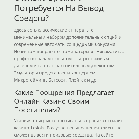
Потребуется На Вывод
Средств?
Здесь есть классические аппараты с
минимальным набором дополнительных опций и
современные автоматы со щедрыми бонусами.
Новичкам понравятся гаминаторы от Новоматик, а
профессионалам с опытом — игры с живым
дилером и слоты с накопительным джекпотом.
Эмуляторы представлены концерном
Микрогейминг, Бетсофт, Плейтек и др.
Какие Поощрения Предлагает
Онлайн Казино Своим
Посетителям?
Условия отыгрыша прописаны в правилах онлайн-
казино 1xslots. В случае невыполнения клиент не
сможет вывести призовые средства. На сайте