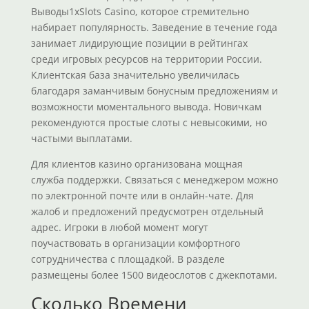
Выводы1xSlots Casino, которое стремительно
набирает популярность. Заведение в течение года
занимает лидирующие позиции в рейтингах
среди игровых ресурсов на территории России.
Клиентская база значительно увеличилась
благодаря заманчивым бонусным предложениям и
возможности моментального вывода. Новичкам
рекомендуются простые слоты с невысокими, но
частыми выплатами.
Для клиентов казино организована мощная
служба поддержки. Связаться с менеджером можно
по электронной почте или в онлайн-чате. Для
жалоб и предложений предусмотрен отдельный
адрес. Игроки в любой момент могут
поучаствовать в организации комфортного
сотрудничества с площадкой. В разделе
размещены более 1500 видеослотов с джекпотами.
Сколько Времени