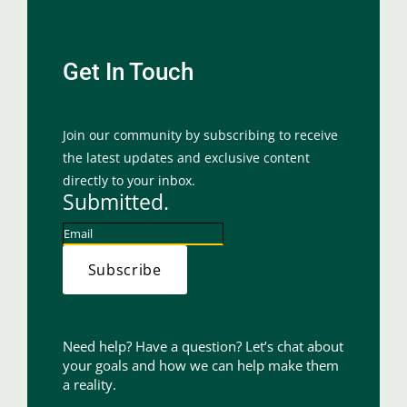
Get In Touch
Join our community by subscribing to receive
the latest updates and exclusive content
directly to your inbox.
Submitted.
Subscribe
Need help? Have a question? Let’s chat about
your goals and how we can help make them
a reality.