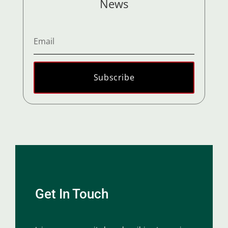
News
Subscribe
Get In Touch