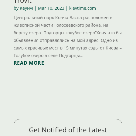
by
KeyFM
|
Mar 10, 2023
|
kievtime.com
Центральный парк Конча-Заспа расположен в
живописной части Голосеевского района, на
берегу озера. Подгорцы голубое озеро”Хочу что бы
обьявления отправлялись на мой адрес. Одно из
самых красивых мест в 15 минутах езды от Киева –
Голубое озеро в селе Подгорцы...
READ MORE
Get Notified of the Latest