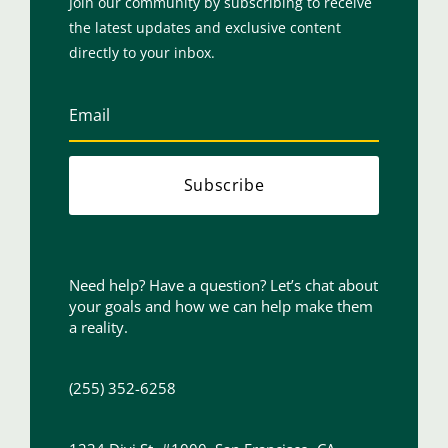
Join our community by subscribing to receive
the latest updates and exclusive content
directly to your inbox.
Subscribe
Need help? Have a question? Let’s chat about
your goals and how we can help make them
a reality.
(255) 352-6258