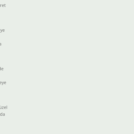
aret
iye
a
de
teye
üzel
nda