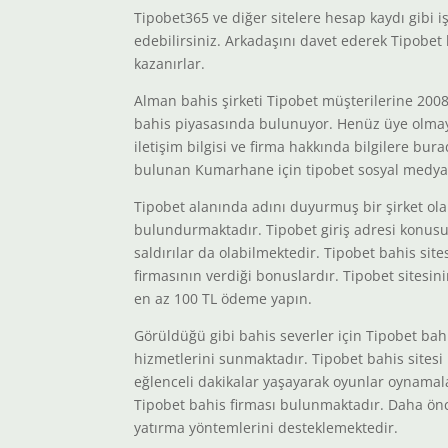
Tipobet365 ve diğer sitelere hesap kaydı gibi iş
edebilirsiniz. Arkadaşını davet ederek Tipobe
kazanırlar.
Alman bahis şirketi Tipobet müşterilerine 2008 
bahis piyasasında bulunuyor. Henüz üye olmaya
iletişim bilgisi ve firma hakkında bilgilere bu
bulunan Kumarhane için tipobet sosyal medya h
Tipobet alanında adını duyurmuş bir şirket ol
bulundurmaktadır. Tipobet giriş adresi konusu
saldırılar da olabilmektedir. Tipobet bahis sit
firmasının verdiği bonuslardır. Tipobet sitesini
en az 100 TL ödeme yapın.
Görüldüğü gibi bahis severler için Tipobet bahis 
hizmetlerini sunmaktadır. Tipobet bahis sitesi 
eğlenceli dakikalar yaşayarak oyunlar oynamala
Tipobet bahis firması bulunmaktadır. Daha önce
yatırma yöntemlerini desteklemektedir.