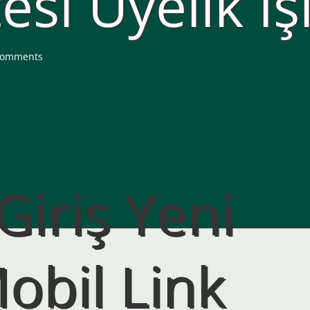
esi Üyelik I
comments
Giriş Yeni
obil Link