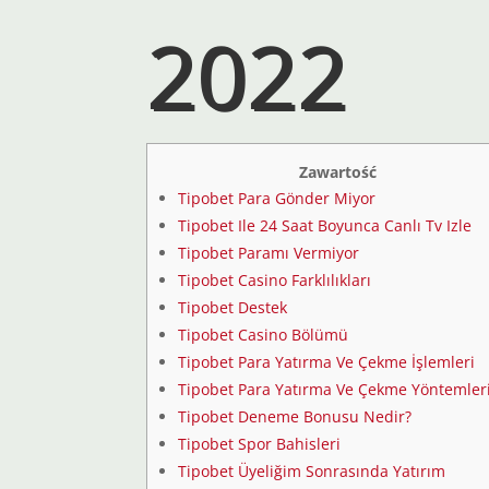
2022
Zawartość
Tipobet Para Gönder Miyor
Tipobet Ile 24 Saat Boyunca Canlı Tv Izle
Tipobet Paramı Vermiyor
Tipobet Casino Farklılıkları
Tipobet Destek
Tipobet Casino Bölümü
Tipobet Para Yatırma Ve Çekme İşlemleri
Tipobet Para Yatırma Ve Çekme Yöntemler
Tipobet Deneme Bonusu Nedir?
Tipobet Spor Bahisleri
Tipobet Üyeliğim Sonrasında Yatırım