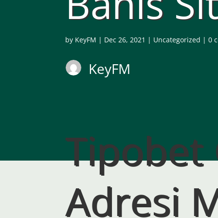
Bahis Sit
by
KeyFM
|
Dec 26, 2021
|
Uncategorized
|
0 
KeyFM
Tipobet 
Adresi M