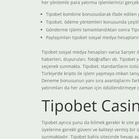
her yöntemle para yatırma işlemlerinizi gerçekle
Tipobet kombine bonusuolarak ifade edilen 
Tipobet, ödeme yöntemleri konusunda çeşitli
Gönderme işlemi tamamlandıktan sonra Tipob
Paylaşımları tipobet sosyal medya hesapların
Tipobet sosyal medya hesapları varsa Sarıyer 
haberleri, duyuruları, fotoğrafları vb. Tipobet
seçenek sunmakta. Tipobet, standartların üstün
Türkiye’de kripto ile işlem yapmaya imkan tanı
Deneme bonusunun yanı sıra avantajlarını fark
yatırımları da her zaman için ödüllendirmeye
Tipobet Casino
Tipobet ayrıca şunu da bilmek gerekir ki site g
üyelerine gerekli güveni ve kaliteyi vermiş bir 
sunmaktadır. Tipobet bahis sitesinde hesap aç