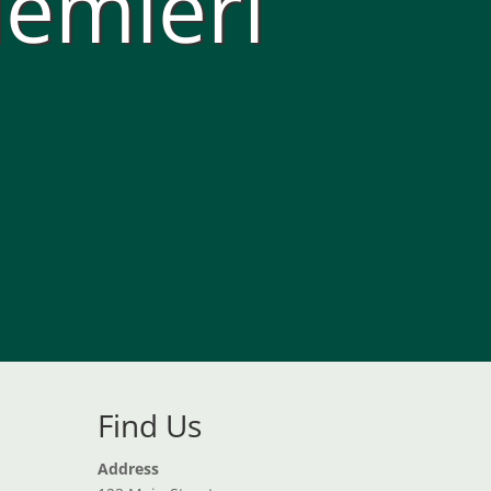
şlemleri
Find Us
Address