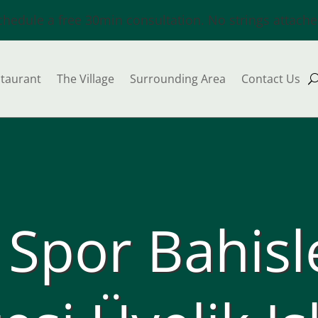
chedule a free 30min consultation. No strings attache
taurant
The Village
Surrounding Area
Contact Us
 Spor Bahisle