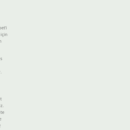
et’i
 için
m
is
.
et
iz.
ite
e
z