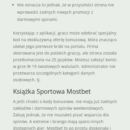
Nie oznacza to jednak, że w przyszłości strona nie
wprowadzi żadnych nowych promocji z
darmowymi spinami.
Korzystając z aplikacji, gracz może odebrać specjalny
kod na ekskluzywną ofertę bonusową, która znacząco
ułatwi jego pierwsze kroki na portalu. Firma
skierowana jest do polskich graczy, ale strona została
przetłumaczona na 25 języków. Możesz założyć konto
w grze W 19 światowych walutach. Administrator nie
przetwarza szczególnych kategorii danych
osobowych, tj.
Książka Sportowa Mostbet
A jeśli chodzi o kody bonusowe, nie mają już żadnych
zakładów i darmowych spinów weekendowych.
Żałuję jednak, że nie musiałeś pisać wsparcia dla
spinów. A extreme i brango mają sporo innych
dostępnych gier. Mostbet to po prostu doskonała i