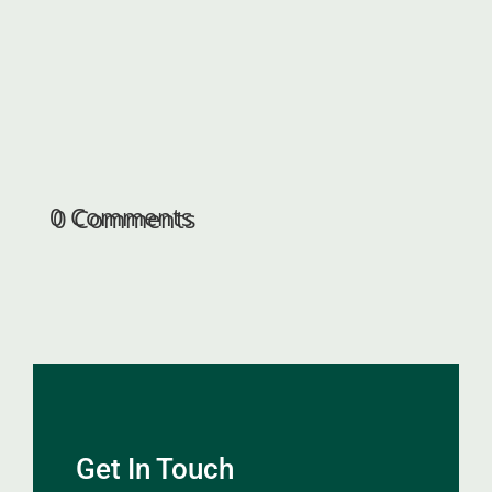
0 Comments
Get In Touch