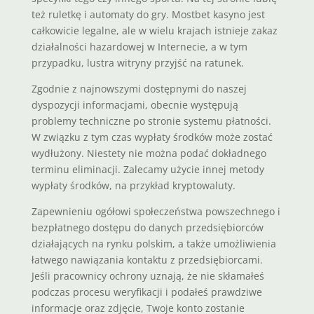
też ruletkę i automaty do gry. Mostbet kasyno jest
całkowicie legalne, ale w wielu krajach istnieje zakaz
działalności hazardowej w Internecie, a w tym
przypadku, lustra witryny przyjść na ratunek.
Zgodnie z najnowszymi dostępnymi do naszej
dyspozycji informacjami, obecnie występują
problemy techniczne po stronie systemu płatności.
W związku z tym czas wypłaty środków może zostać
wydłużony. Niestety nie można podać dokładnego
terminu eliminacji. Zalecamy użycie innej metody
wypłaty środków, na przykład kryptowaluty.
Zapewnieniu ogółowi społeczeństwa powszechnego i
bezpłatnego dostępu do danych przedsiębiorców
działających na rynku polskim, a także umożliwienia
łatwego nawiązania kontaktu z przedsiębiorcami.
Jeśli pracownicy ochrony uznają, że nie skłamałeś
podczas procesu weryfikacji i podałeś prawdziwe
informacje oraz zdjęcie, Twoje konto zostanie