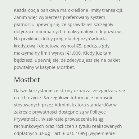
Każda opcja bankowa ma określone limity transakcji.
Zanim więc wybierzesz preferowany system
płatności, upewnij się, że sprawdziłeś szczegóły
dotyczące minimalnych i maksymalnych depozytów.
Na przykład, dolny próg dla depozytów kartą
kredytową i debetową wynosi €5, podczas gdy
maksymalny limit wynosi €1,000. Kiedy już tam
będziesz, upewnij się, że zdecydujesz się na pakiet
powitalny w kasynie Mostbet.
Mostbet
Dalsze korzystanie ze strony oznacza, że zgadzasz się
na ich użycie. Szczegółowe informacje odnośnie
stosowanych przez Administratora standardów w
zakresie prywatności dostępne są w Polityce
Prywatności. W zakresie prowadzenia ksiąg
rachunkowych oraz rozliczeń z tytułu realizowanych
odpłatnych usług – art. 6 ust. 1089] (wypełnienie