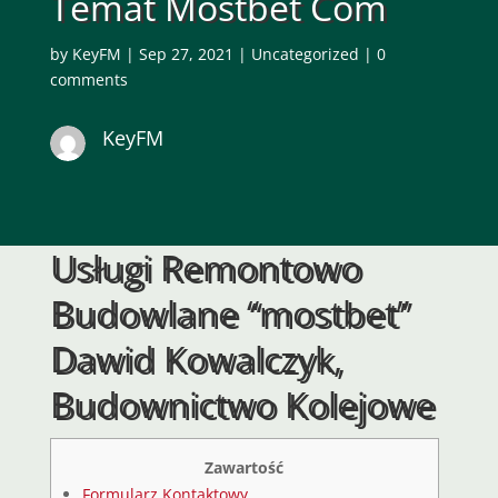
Temat Mostbet Com
by
KeyFM
|
Sep 27, 2021
|
Uncategorized
|
0
comments
KeyFM
Usługi Remontowo
Budowlane “mostbet”
Dawid Kowalczyk,
Budownictwo Kolejowe
Zawartość
Formularz Kontaktowy