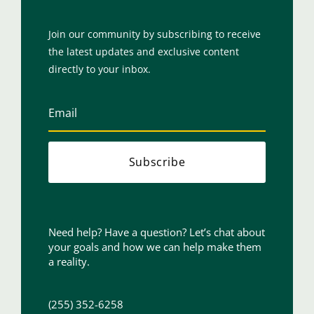
Join our community by subscribing to receive
the latest updates and exclusive content
directly to your inbox.
Subscribe
Need help? Have a question? Let’s chat about
your goals and how we can help make them
a reality.
(255) 352-6258