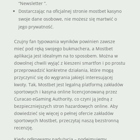
“Newsletter “.
Dostarczając na oficjalnej stronie mostbet kasyno
swoje dane osobowe, nie możesz się martwić o
jego prywatność.
Czujny fan typowania wyników powinien zawsze
mieć pod ręką swojego bukmachera, a Mostbet
aplikacja jest idealnym na to sposobem. Można w
dowolnej chwili wyjąć z kieszeni smartfon i po prostu
przeprowadzić konkretne działania, które mogą
przyczynić się do wygrania jakiejś interesującej
kwoty. Tak, Mostbet jest legalną platformą zakładów
sportowych i kasyna online licencjonowaną przez
Curacao eGaming Authority, co czyni ją jedną z
bezpieczniejszych stron hazardowych online. Aby
dowiedzieć się więcej o pełnej ofercie zakładów
sportowych Mostbet, przeczytaj naszą bezstronną
recenzję.
Kiedy odkrywamy nadużycia – podejmujemy