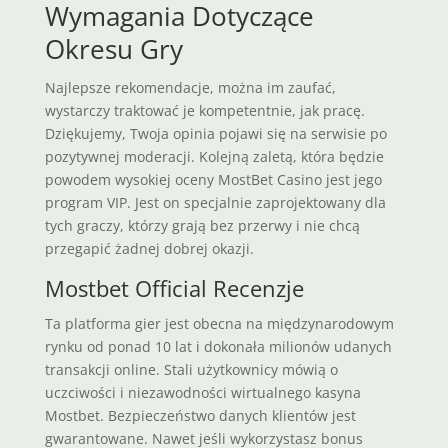
Wymagania Dotyczące
Okresu Gry
Najlepsze rekomendacje, można im zaufać,
wystarczy traktować je kompetentnie, jak pracę.
Dziękujemy, Twoja opinia pojawi się na serwisie po
pozytywnej moderacji. Kolejną zaletą, która będzie
powodem wysokiej oceny MostBet Casino jest jego
program VIP. Jest on specjalnie zaprojektowany dla
tych graczy, którzy grają bez przerwy i nie chcą
przegapić żadnej dobrej okazji.
Mostbet Official Recenzje
Ta platforma gier jest obecna na międzynarodowym
rynku od ponad 10 lat i dokonała milionów udanych
transakcji online. Stali użytkownicy mówią o
uczciwości i niezawodności wirtualnego kasyna
Mostbet. Bezpieczeństwo danych klientów jest
gwarantowane. Nawet jeśli wykorzystasz bonus