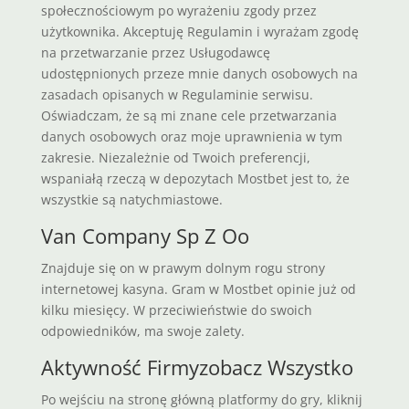
społecznościowym po wyrażeniu zgody przez
użytkownika. Akceptuję Regulamin i wyrażam zgodę
na przetwarzanie przez Usługodawcę
udostępnionych przeze mnie danych osobowych na
zasadach opisanych w Regulaminie serwisu.
Oświadczam, że są mi znane cele przetwarzania
danych osobowych oraz moje uprawnienia w tym
zakresie. Niezależnie od Twoich preferencji,
wspaniałą rzeczą w depozytach Mostbet jest to, że
wszystkie są natychmiastowe.
Van Company Sp Z Oo
Znajduje się on w prawym dolnym rogu strony
internetowej kasyna. Gram w Mostbet opinie już od
kilku miesięcy. W przeciwieństwie do swoich
odpowiedników, ma swoje zalety.
Aktywność Firmyzobacz Wszystko
Po wejściu na stronę główną platformy do gry, kliknij