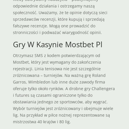
odpowiednie działania i ostrzegamy naszą
społeczność. Uważamy, że te opinie dotyczą sieci
sprzedawców recenzji, które kupują i sprzedają
fałszywe recenzje. Mogą one prowadzić do
stronniczości i podważać wiarygodność opinii.
Gry W Kasynie Mostbet Pl
Otrzymasz SMS z kodem potwierdzającym od
Mostbet, który jest wymagany do zakończenia
rejestracji. Linia tenisowa nie jest szczególnie
zróżnicowana – turniejów. Na ważną grę Roland
Garros, Wimbledon lub inne duże zawody firma
oferuje tylko około rynków. A drobne gry Challengera
i futures są czasami ograniczone tylko do
obstawiania jednego ze sportowców, aby wygrać.
Wybór turniejów jest zróżnicowany i obejmuje wiele
lig. Na przykład w piłce nożnej reprezentowane są
mistrzostwa 40 krajów i 80 lig.