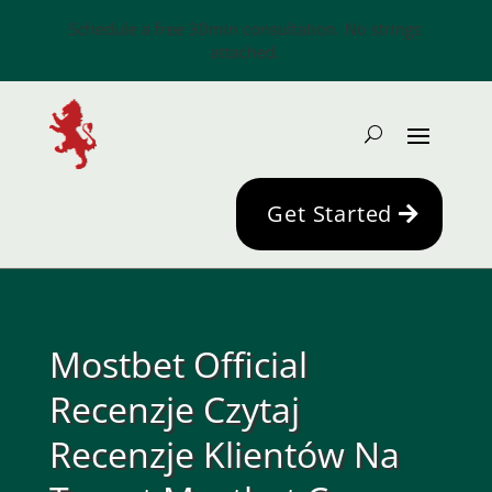
Schedule a free 30min consultation. No strings
attached.
Get Started
Mostbet Official
Recenzje Czytaj
Recenzje Klientów Na