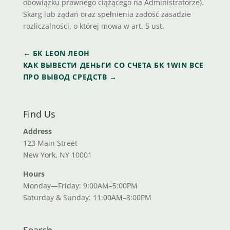
obowiązku prawnego ciążącego na Administratorze).
Skarg lub żądań oraz spełnienia zadość zasadzie
rozliczalności, o której mowa w art. 5 ust.
←
БК LEON ЛЕОН
КАК ВЫВЕСТИ ДЕНЬГИ СО СЧЕТА БК 1WIN ВСЕ
ПРО ВЫВОД СРЕДСТВ
→
Find Us
Address
123 Main Street
New York, NY 10001
Hours
Monday—Friday: 9:00AM–5:00PM
Saturday & Sunday: 11:00AM–3:00PM
Search