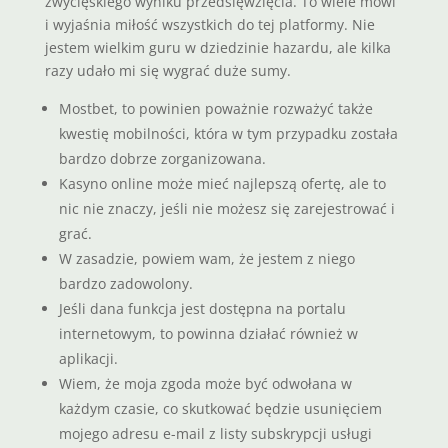
zwycięskiego wyniku przedsięwzięcia. To wiele mówi
i wyjaśnia miłość wszystkich do tej platformy. Nie
jestem wielkim guru w dziedzinie hazardu, ale kilka
razy udało mi się wygrać duże sumy.
Mostbet, to powinien poważnie rozważyć także
kwestię mobilności, która w tym przypadku została
bardzo dobrze zorganizowana.
Kasyno online może mieć najlepszą ofertę, ale to
nic nie znaczy, jeśli nie możesz się zarejestrować i
grać.
W zasadzie, powiem wam, że jestem z niego
bardzo zadowolony.
Jeśli dana funkcja jest dostępna na portalu
internetowym, to powinna działać również w
aplikacji.
Wiem, że moja zgoda może być odwołana w
każdym czasie, co skutkować będzie usunięciem
mojego adresu e-mail z listy subskrypcji usługi