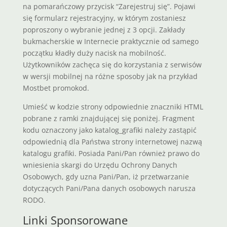
na pomarańczowy przycisk “Zarejestruj się”. Pojawi
się formularz rejestracyjny, w którym zostaniesz
poproszony o wybranie jednej z 3 opcji. Zakłady
bukmacherskie w Internecie praktycznie od samego
początku kładły duży nacisk na mobilność.
Użytkowników zachęca się do korzystania z serwisów
w wersji mobilnej na różne sposoby jak na przykład
Mostbet promokod.
Umieść w kodzie strony odpowiednie znaczniki HTML
pobrane z ramki znajdującej się poniżej. Fragment
kodu oznaczony jako katalog_grafiki należy zastąpić
odpowiednią dla Państwa strony internetowej nazwą
katalogu grafiki. Posiada Pani/Pan również prawo do
wniesienia skargi do Urzędu Ochrony Danych
Osobowych, gdy uzna Pani/Pan, iż przetwarzanie
dotyczących Pani/Pana danych osobowych narusza
RODO.
Linki Sponsorowane